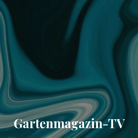
Gartenmagazin-TV