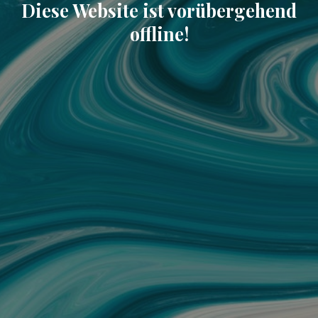
Diese Website ist vorübergehend
offline!