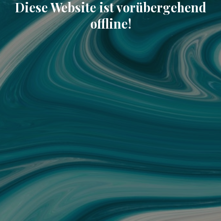
Diese Website ist vorübergehend
offline!