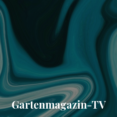
Gartenmagazin-TV