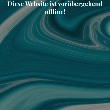
Diese Website ist vorübergehend
offline!