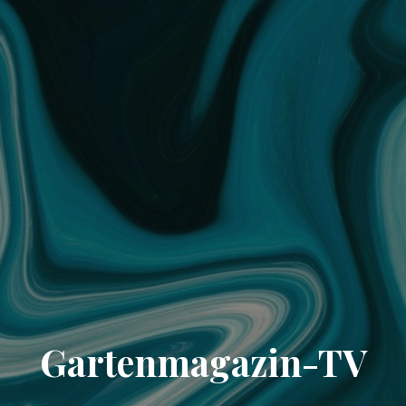
Gartenmagazin-TV