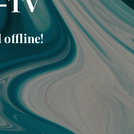
-TV
offline!