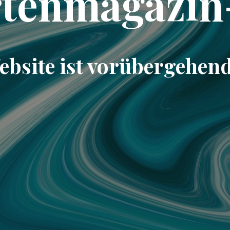
rtenmagazin
ebsite ist vorübergehend 