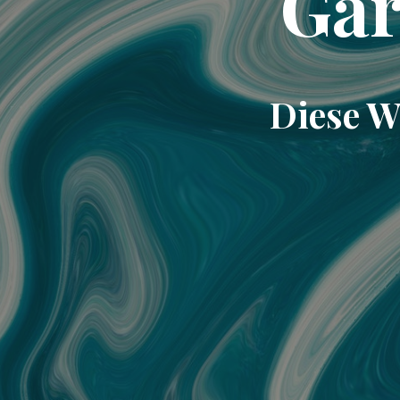
Ga
Diese W